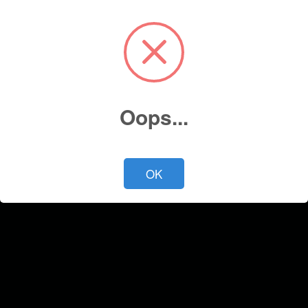
Cotiza ahora
Oops...
OK